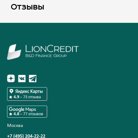
Отзывы
4.9
–
73
отзыва
4.8
–
77
отзывов
Москва
+7 (495) 204-22-22