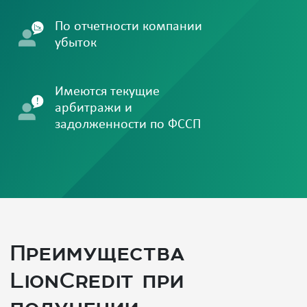
По отчетности компании
убыток
Имеются текущие
арбитражи и
задолженности по ФССП
Преимущества
LionCredit при