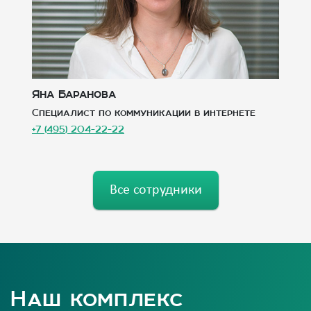
Яна Баранова
Г
Специалист по коммуникации в интернете
А
+7 (495) 204-22-22
+7
Все сотрудники
Наш комплекс