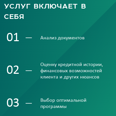
услуг включает в
себя
01
Анализ документов
Оценку кредитной истории,
02
финансовых возможностей
клиента и других нюансов
03
Выбор оптимальной
программы