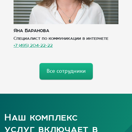
Яна Баранова
Г
Специалист по коммуникации в интернете
А
+7 (495) 204-22-22
+7
Все сотрудники
Наш комплекс
услуг включает в