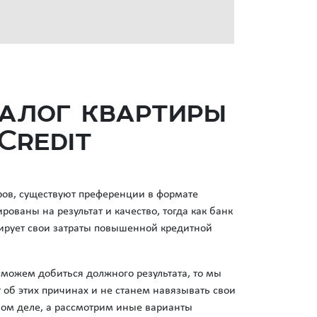
залог квартиры
Credit
еров, существуют преференции в формате
ованы на результат и качество, тогда как банк
сирует свои затраты повышенной кредитной
сможем добиться должного результата, то мы
 об этих причинах и не станем навязывать свои
ном деле, а рассмотрим иные варианты