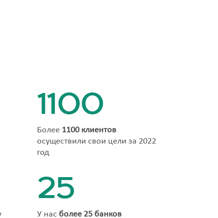
1100
Более
1100 клиентов
осуществили свои цели за 2022
год
25
у
У нас
более 25 банков