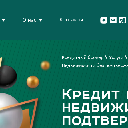
Контакты
О нас
Кредитный брокер
Услуги
Недвижимости без подтверж
Кредит 
недвиж
подтве