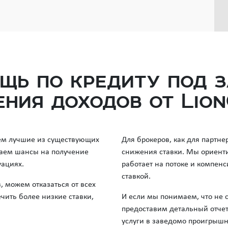
щь по кредиту под 
ния доходов от Lion
ем лучшие из существующих
Для брокеров, как для партн
аем шансы на получение
снижения ставки. Мы ориентир
уациях.
работает на потоке и компен
ставкой.
можем отказаться от всех
чить более низкие ставки,
И если мы понимаем, что не 
предоставим детальный отчет
услуги в заведомо проигрыш