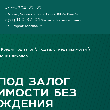
204–22–22
+7 (495)
г. Москва, Варшавское шоссе 1 стр. 6, БЦ «‎W Plaza 2»
100–32–04
8 (800)
Звонки по России бесплатно
Ваш город: Москва
Кредит под залог
Под залог недвижимости
дения доходов
под залог
имости без
рждения