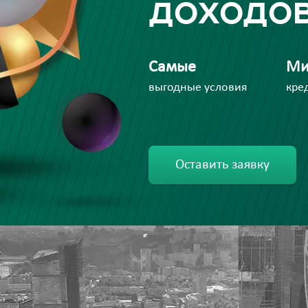
доходо
Самые
Ми
выгодные условия
кре
Оставить заявку