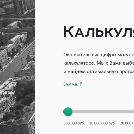
Калькул
Окончательные цифры могут от
калькуляторе. Мы с Вами выб
и найдем оптимальную прогр
Сумма, ₽
500 000
руб.
10 000 000
руб.
20 000 