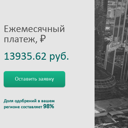
Ежемесячный
платеж, ₽
Оставить заявку
Доля одобрений в вашем
98%
регионе составляет