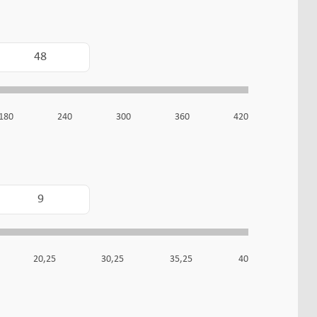
180
240
300
360
420
20,25
30,25
35,25
40