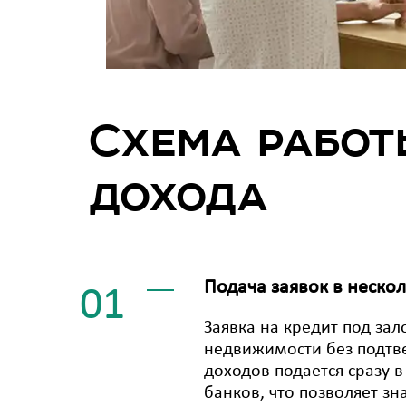
Схема работ
дохода
Подача заявок в неско
01
Заявка на кредит под зал
недвижимости без подт
доходов подается сразу в
банков, что позволяет зн