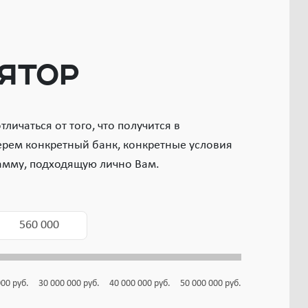
ятор
личаться от того, что получится в
ерем конкретный банк, конкретные условия
амму, подходящую лично Вам.
000
руб.
30 000 000
руб.
40 000 000
руб.
50 000 000
руб.