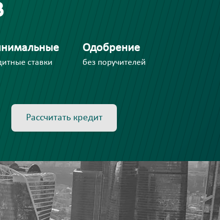
в
нимальные
Одобрение
дитные ставки
без поручителей
Рассчитать кредит