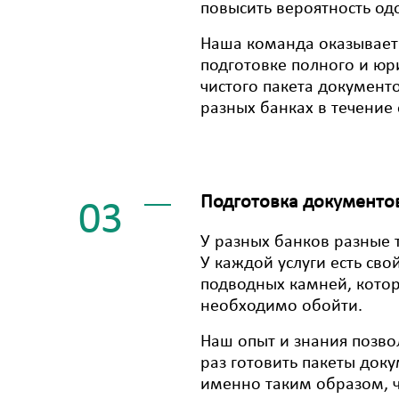
повысить вероятность од
Наша команда оказывает 
подготовке полного и юр
чистого пакета документо
разных банках в течение 
Подготовка документо
03
У разных банков разные 
У каждой услуги есть сво
подводных камней, кото
необходимо обойти.
Наш опыт и знания позв
раз готовить пакеты док
именно таким образом, ч