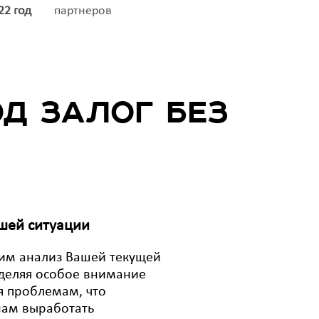
22 год
партнеров
д залог без
шей ситуации
им анализ Вашей текущей
уделяя особое внимание
 проблемам, что
нам выработать