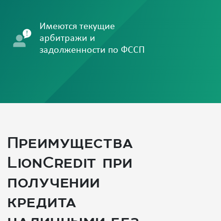
Имеются текущие
арбитражи и
задолженности по ФССП
Преимущества
LionCredit при
получении
кредита