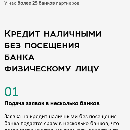
У нас
более 25 банков
партнеров
Кредит наличными
без посещения
банка
физическому лицу
01
Подача заявок в несколько банков
Заявка на кредит наличными без посещения
банка подается сразу в несколько банков, что