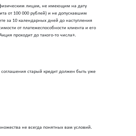
) физическим лицам, не имеющим на дату
та от 100 000 рублей) и не допускавшим
ете за 10 календарных дней до наступления
симости от платежеспособности клиента и его
 Акция проходит до такого-то числа».
о соглашения старый кредит должен быть уже
 множества не всегда понятных вам условий.