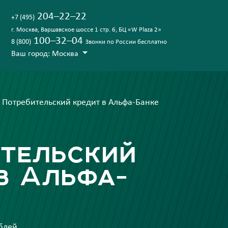
204–22–22
+7 (495)
г. Москва, Варшавское шоссе 1 стр. 6, БЦ «‎W Plaza 2»
100–32–04
8 (800)
Звонки по России бесплатно
Ваш город: Москва
Потребительский кредит в Альфа-Банке
ительский
в Альфа-
ублей