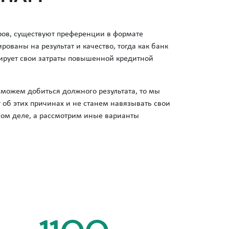
еров, существуют преференции в формате
ованы на результат и качество, тогда как банк
сирует свои затраты повышенной кредитной
сможем добиться должного результата, то мы
 об этих причинах и не станем навязывать свои
ном деле, а рассмотрим иные варианты