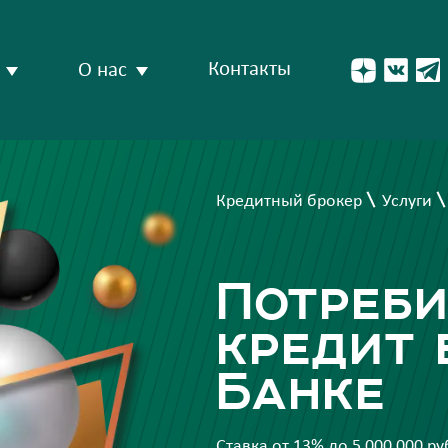
Контакты
О нас
Кредитный брокер
Услуги
Потреб
кредит 
Банке
Ставка от 13% до 5 000 000 р