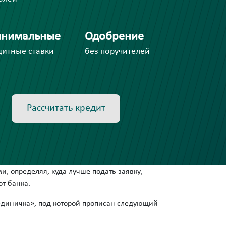
нимальные
Одобрение
дитные ставки
без поручителей
Рассчитать кредит
и, определяя, куда лучше подать заявку,
т банка.
единичка», под которой прописан следующий