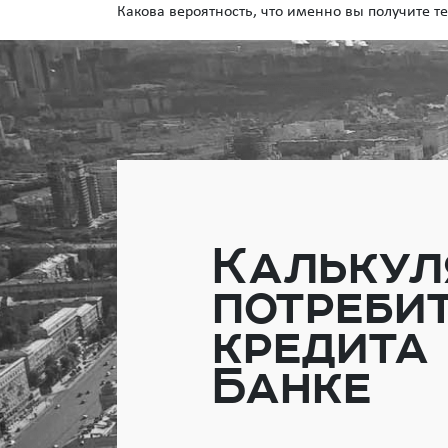
Какова вероятность, что именно вы получите т
Калькул
потреби
кредита
Банке