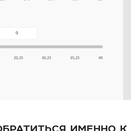
20,25
30,25
35,25
40
обратиться именно к