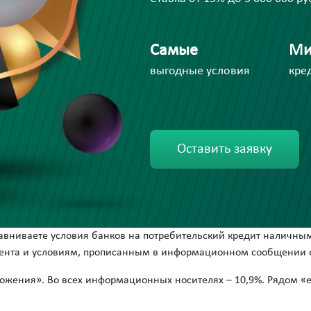
Самые
Ми
выгодные условия
кре
Оставить заявку
сравниваете условия банков на потребительский кредит наличным
цента и условиям, прописанным в информационном сообщении о
ожения». Во всех информационных носителях – 10,9%. Рядом «