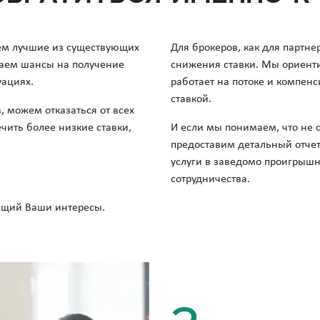
ем лучшие из существующих
Для брокеров, как для партн
аем шансы на получение
снижения ставки. Мы ориентир
уациях.
работает на потоке и компен
ставкой.
можем отказаться от всех
чить более низкие ставки,
И если мы понимаем, что не 
предоставим детальный отчет
услуги в заведомо проигрыш
сотрудничества.
ющий Ваши интересы.