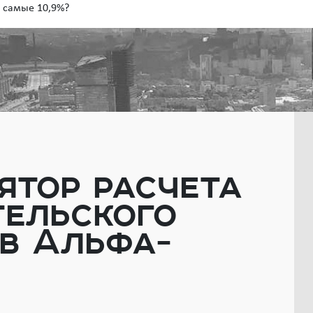
е самые 10,9%?
ятор расчета
тельского
 в Альфа-