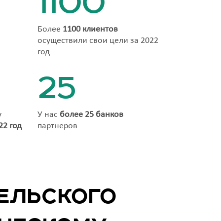
1100
Более
1100 клиентов
осуществили свои цели за 2022
год
25
у
У нас
более 25 банков
22 год
партнеров
ельского