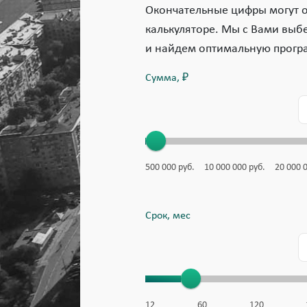
Окончательные цифры могут от
калькуляторе. Мы с Вами выб
и найдем оптимальную прогр
Сумма, ₽
500 000
руб.
10 000 000
руб.
20 000 
Срок, мес
12
60
120