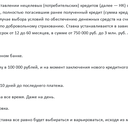
ставлении нецелевых (потребительских) кредитов (далее — НК
 полностью погасившим ранее полученный кредит (сумма креди
случае выбора условий по обеспечению денежных средств на сч
по добровольному страхованию. Ставка устанавливается в зави
рок от 12 до 60 месяцев, в сумме от 750 000 руб. до 3 млн. руб.
нном банке.
у в 100 000 рублей, и на момент заключения нового кредитног
10 дней до последнего платежа.
а все время. Даже на день.
овка.
 ставка все равно будет выбираться и варьироваться, исходя из