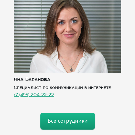
Яна Баранова
Г
Специалист по коммуникации в интернете
А
+7 (495) 204-22-22
+7
Все сотрудники