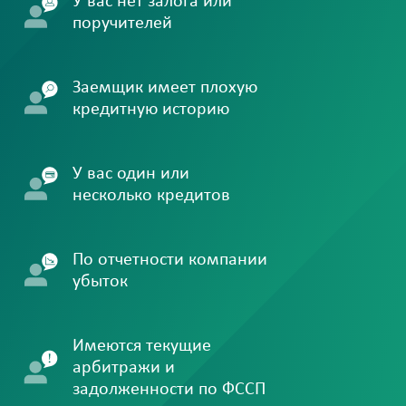
У вас нет залога или
поручителей
Заемщик имеет плохую
кредитную историю
У вас один или
несколько кредитов
По отчетности компании
убыток
Имеются текущие
арбитражи и
задолженности по ФССП