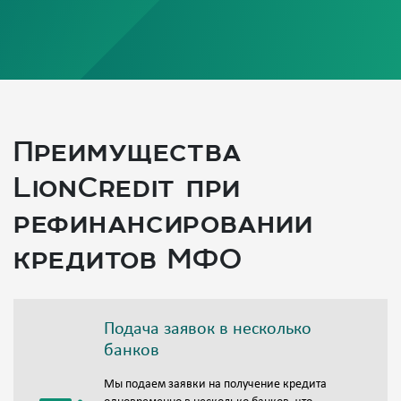
Преимущества
LionCredit при
рефинансировании
кредитов МФО
Подача заявок в несколько
банков
Мы подаем заявки на получение кредита